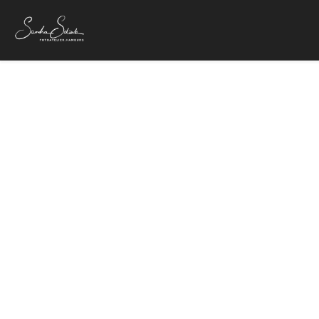
Flo Mega und
17. Mai 2022