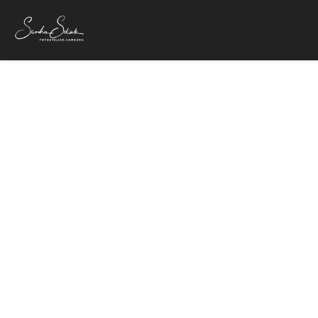
Flo Mega und
17. Mai 2022