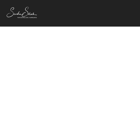
Flo Mega und
17. Mai 2022