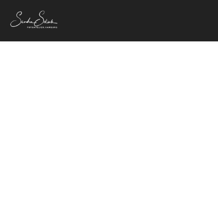
Bandfot
13. März 201