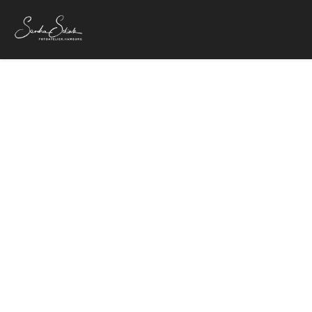
Flo Mega und
17. Mai 2022