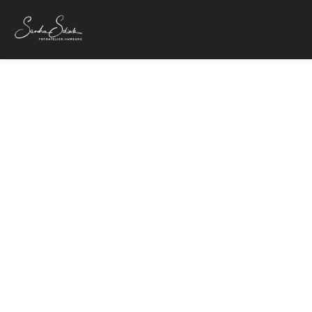
Dan Owen im In
6. März 2017