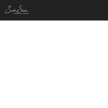
Larry Mitchell, Jun
Kon
3. Juli 2017